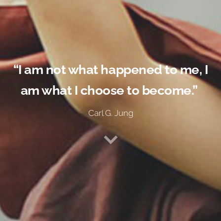
“I am not what happened to me, I
am what I choose to become.”
Carl G. Jung