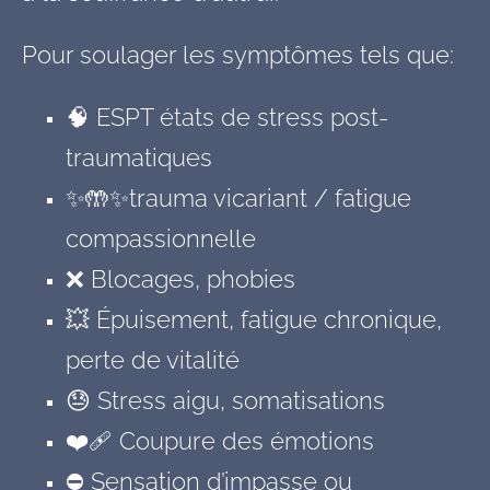
Pour soulager les symptômes tels que:
🧠 ESPT états de stress post-
traumatiques
✨
🤲
✨
trauma vicariant / fatigue
compassionnelle
❌ Blocages, phobies
💥 Épuisement, fatigue chronique,
perte de vitalité
😓 Stress aigu, somatisations
❤️‍🩹 Coupure des émotions
⛔ Sensation d’impasse ou