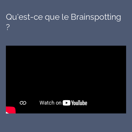
Qu'est-ce que le Brainspotting
?